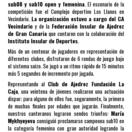
sub08 y sub10 open y femenina
. El escenario de la
competición fue el Complejo deportivo Los Llanos en
Vecindario.
La organización estuvo a cargo del CA
Vecindario
y de la
Federación Insular de Ajedrez
de Gran Canaria
que contaron con la colaboración del
Instituto Insular de Deportes
.
Más de un centenar de jugadores en representación de
diferentes clubes, disfrutaron de 6 rondas de juego bajo
el sistema suizo. Se jugó a un ritmo rápido de 15 minutos
más 5 segundos de incremento por jugada.
Representando al
Club de Ajedrez Fundación La
Caja
, una veintena de jóvenes realizaron una actuación
dispar; para alguno de ellos fue, seguramente, la primera
de muchas finales por edades que jugarán. Finalmente,
nuestros canteranos lograron sendos triunfos:
María
Mykhyeyeva
consiguió proclamarse campeona sub10 en
la categoría femenina con gran autoridad logrando la