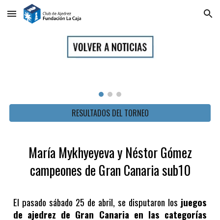
Skip to main content
Skip to navigation
RESULTADOS DEL TORNEO
María Mykhyeyeva y Néstor Gómez
campeones de Gran Canaria sub10
El pasado sábado 25 de abril, se disputaron los
juegos
de ajedrez de Gran Canaria en las categorías